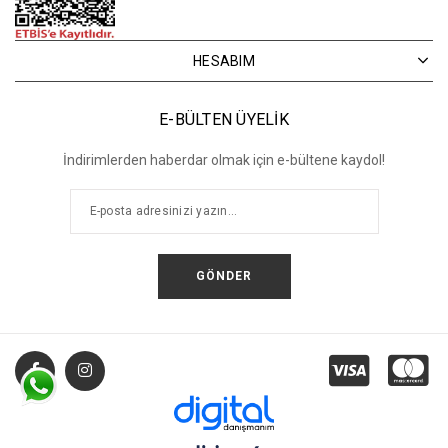
HESABIM
E-BÜLTEN ÜYELİK
İndirimlerden haberdar olmak için e-bültene kaydol!
GÖNDER