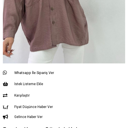
Whatsapp İle Sipariş Ver
İstek Listeme Ekle
Karşılaştır
Fiyat Düşünce Haber Ver
Gelince Haber Ver