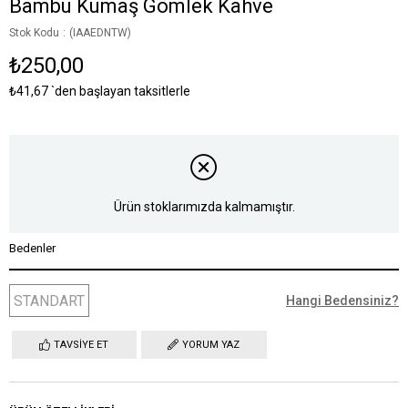
Bambu Kumaş Gömlek Kahve
Stok Kodu
(IAAEDNTW)
₺250,00
₺41,67
`den başlayan taksitlerle
Ürün stoklarımızda kalmamıştır.
Bedenler
STANDART
Hangi Bedensiniz?
TAVSIYE ET
YORUM YAZ