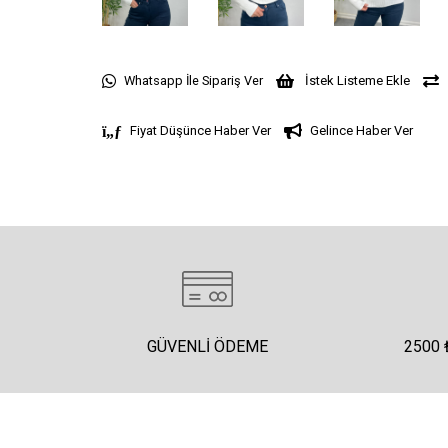
Whatsapp İle Sipariş Ver
İstek Listeme Ekle
Fiyat Düşünce Haber Ver
Gelince Haber Ver
GÜVENLI ÖDEME
2500 