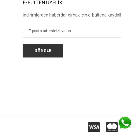
E-BÜLTEN ÜYELİK
İndirimlerden haberdar olmak için e-bültene kaydol!
GÖNDER