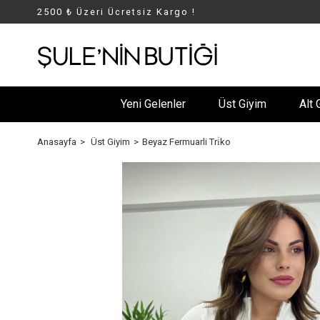
2500 ₺ Üzeri Ücretsiz Kargo !
Yeni Gelenler
Üst Giyim
Alt 
Anasayfa
Üst Giyim
Beyaz Fermuarli Tri̇ko