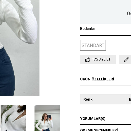
Ür
Bedenler
STANDART
TAVSIYE ET
ÜRÜN ÖZELLIKLERI
Renk
YORUMLAR
(0)
ÖDEME SEÇENEKLERI