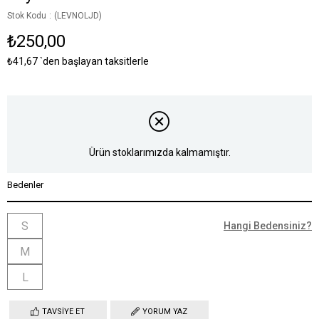
Stok Kodu
(LEVNOLJD)
₺250,00
₺41,67
`den başlayan taksitlerle
Ürün stoklarımızda kalmamıştır.
Bedenler
S
Hangi Bedensiniz?
M
L
TAVSIYE ET
YORUM YAZ