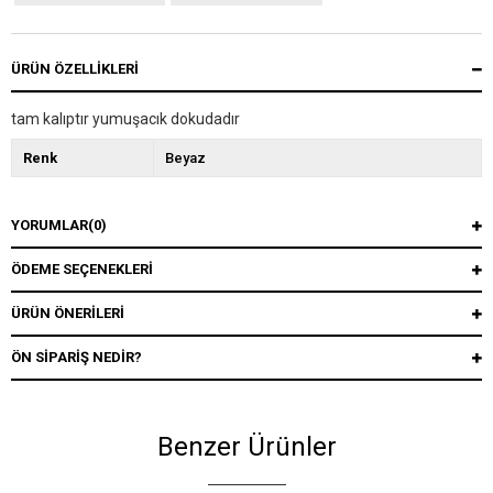
ÜRÜN ÖZELLIKLERI
tam kalıptır yumuşacık dokudadır
Renk
Beyaz
YORUMLAR
(0)
ÖDEME SEÇENEKLERI
ÜRÜN ÖNERILERI
ÖN SIPARIŞ NEDIR?
Benzer Ürünler