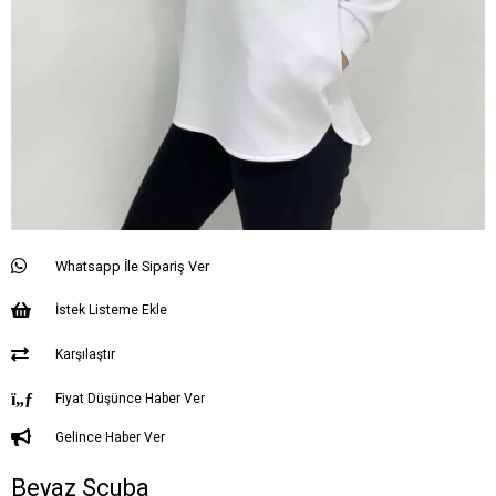
Whatsapp İle Sipariş Ver
İstek Listeme Ekle
Karşılaştır
Fiyat Düşünce Haber Ver
Gelince Haber Ver
Beyaz Scuba