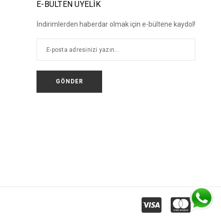
E-BÜLTEN ÜYELİK
İndirimlerden haberdar olmak için e-bültene kaydol!
GÖNDER