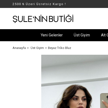
2500 ₺ Üzeri Ücretsiz Kargo !
Yeni Gelenler
Üst Giyim
Alt 
Anasayfa
Üst Giyim
Beyaz Tri̇ko Bluz