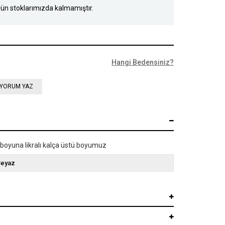
ün stoklarımızda kalmamıştır.
Hangi Bedensiniz?
YORUM YAZ
 boyuna likralı kalça üstü boyumuz
Beyaz