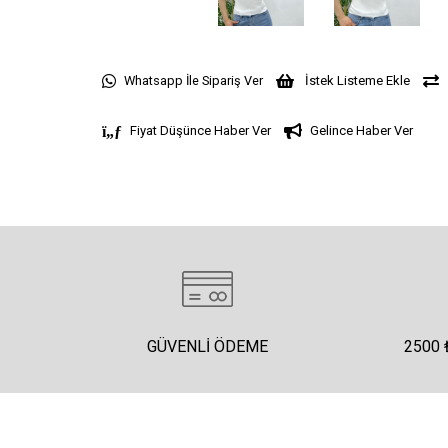
Whatsapp İle Sipariş Ver
İstek Listeme Ekle
Fiyat Düşünce Haber Ver
Gelince Haber Ver
GÜVENLI ÖDEME
2500 