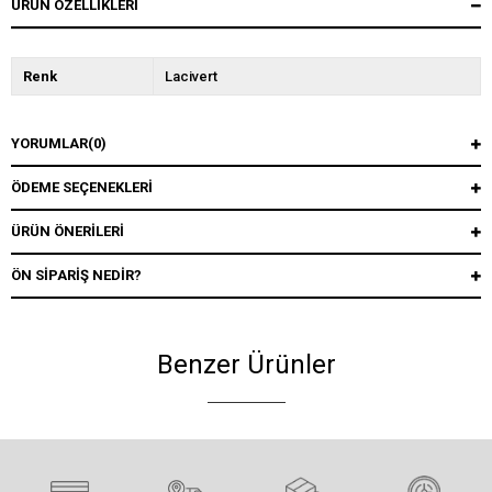
ÜRÜN ÖZELLIKLERI
Renk
Lacivert
YORUMLAR
(0)
ÖDEME SEÇENEKLERI
ÜRÜN ÖNERILERI
ÖN SIPARIŞ NEDIR?
Benzer Ürünler