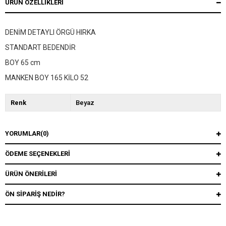
ÜRÜN ÖZELLIKLERI
DENİM DETAYLI ÖRGÜ HIRKA
STANDART BEDENDİR
BOY 65 cm
MANKEN BOY 165 KİLO 52
Renk
Beyaz
YORUMLAR
(0)
ÖDEME SEÇENEKLERI
ÜRÜN ÖNERILERI
ÖN SIPARIŞ NEDIR?