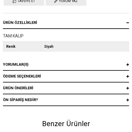
TAVSIYE ET
YORUM YAZ
ÜRÜN ÖZELLIKLERI
TAM KALIP
Renk
Siyah
YORUMLAR
(0)
ÖDEME SEÇENEKLERI
ÜRÜN ÖNERILERI
ÖN SIPARIŞ NEDIR?
Benzer Ürünler