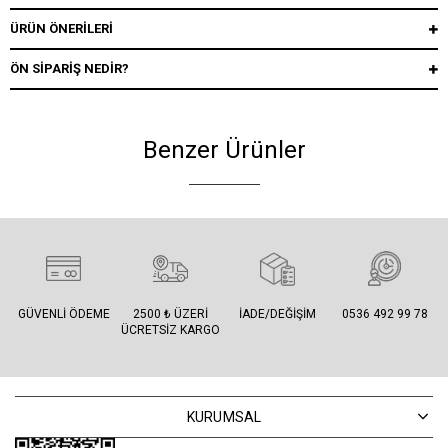
ÜRÜN ÖNERILERI
ÖN SIPARIŞ NEDIR?
Benzer Ürünler
GÜVENLI ÖDEME
2500 ₺ ÜZERI
İADE/DEĞIŞIM
0536 492 99 78
ÜCRETSIZ KARGO
KURUMSAL