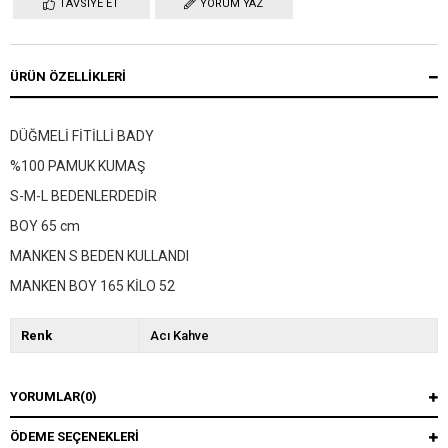
TAVSIYE ET
YORUM YAZ
ÜRÜN ÖZELLIKLERI
DÜĞMELİ FİTİLLİ BADY
%100 PAMUK KUMAŞ
S-M-L BEDENLERDEDİR
BOY 65 cm
MANKEN S BEDEN KULLANDI
MANKEN BOY 165 KİLO 52
Renk
Acı Kahve
YORUMLAR
(0)
ÖDEME SEÇENEKLERI