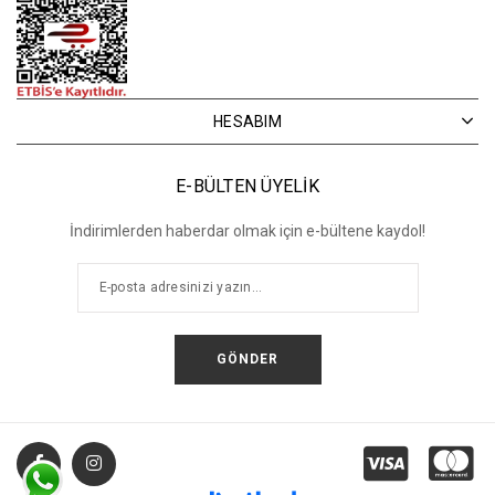
HESABIM
E-BÜLTEN ÜYELİK
İndirimlerden haberdar olmak için e-bültene kaydol!
GÖNDER