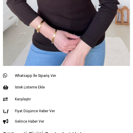
Whatsapp İle Sipariş Ver
İstek Listeme Ekle
Karşılaştır
Fiyat Düşünce Haber Ver
Gelince Haber Ver