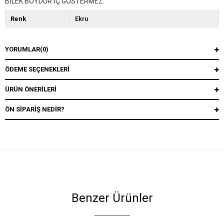
BİLEK BOYDUR İÇ GÖSTERMEZ.
Renk
Ekru
YORUMLAR
(0)
ÖDEME SEÇENEKLERI
ÜRÜN ÖNERILERI
ÖN SIPARIŞ NEDIR?
Benzer Ürünler