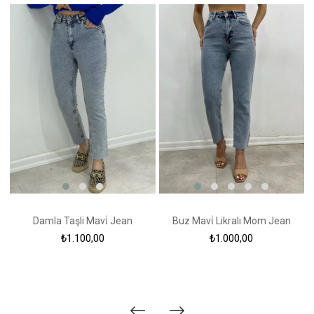
Damla Taşli Mavi̇ Jean
Buz Mavi̇ Likralı Mom Jean
₺1.100,00
₺1.000,00