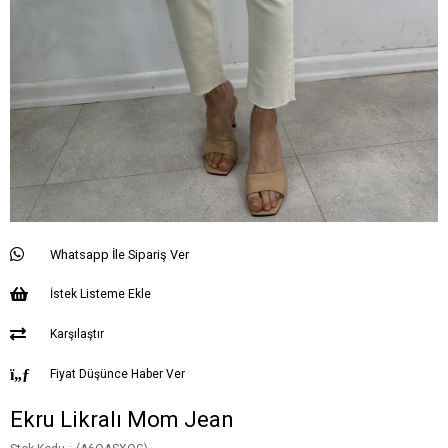
Whatsapp İle Sipariş Ver
İstek Listeme Ekle
Karşılaştır
Fiyat Düşünce Haber Ver
Ekru Likralı Mom Jean