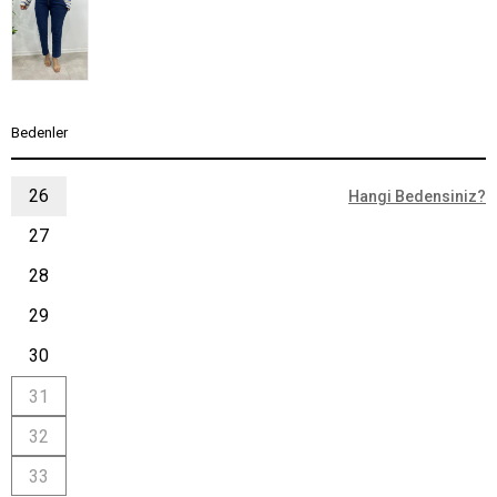
Bedenler
26
Hangi Bedensiniz?
27
28
29
30
31
32
33