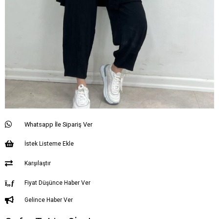
Whatsapp İle Sipariş Ver
İstek Listeme Ekle
Karşılaştır
Fiyat Düşünce Haber Ver
Gelince Haber Ver