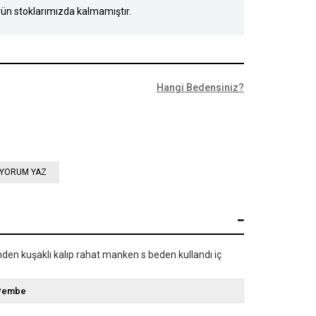
ün stoklarımızda kalmamıştır.
Hangi Bedensiniz?
YORUM YAZ
en kuşaklı kalıp rahat manken s beden kullandı iç
Pembe