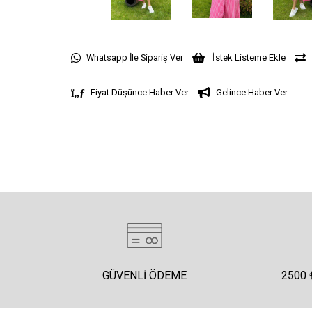
Whatsapp İle Sipariş Ver
İstek Listeme Ekle
Fiyat Düşünce Haber Ver
Gelince Haber Ver
GÜVENLI ÖDEME
2500 