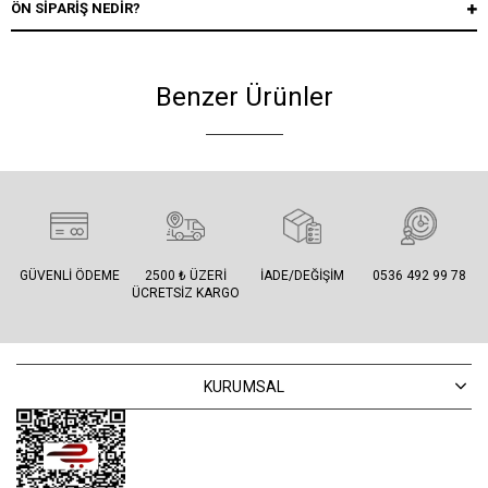
ÖN SIPARIŞ NEDIR?
Benzer Ürünler
GÜVENLI ÖDEME
2500 ₺ ÜZERI
İADE/DEĞIŞIM
0536 492 99 78
ÜCRETSIZ KARGO
KURUMSAL