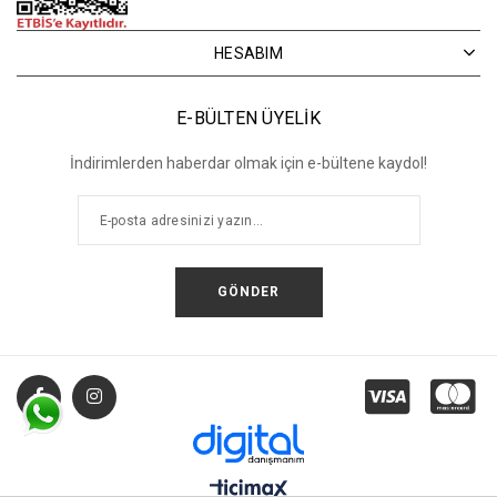
HESABIM
E-BÜLTEN ÜYELİK
İndirimlerden haberdar olmak için e-bültene kaydol!
GÖNDER