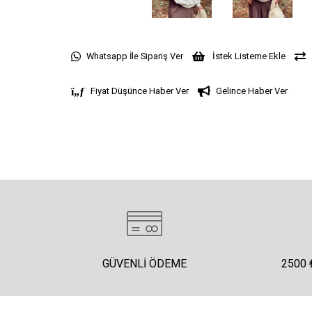
Whatsapp İle Sipariş Ver
İstek Listeme Ekle
Fiyat Düşünce Haber Ver
Gelince Haber Ver
GÜVENLI ÖDEME
2500 