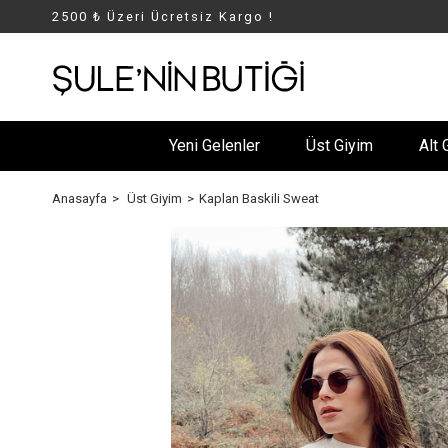
2500 ₺ Üzeri Ücretsiz Kargo !
Yeni Gelenler
Üst Giyim
Alt 
Anasayfa
Üst Giyim
Kaplan Baskili Sweat