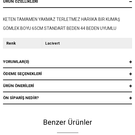
ÜRÜN ÖZELLIKLERI
KETEN TAMAMEN YAKMAZ TERLETMEZ HARİİKA BİR KUMAŞ
GÖMLEK BOYU 65CM STANDART BEDEN 44 BEDEN UYUMLU
Renk
Lacivert
YORUMLAR
(0)
ÖDEME SEÇENEKLERI
ÜRÜN ÖNERILERI
ÖN SIPARIŞ NEDIR?
Benzer Ürünler