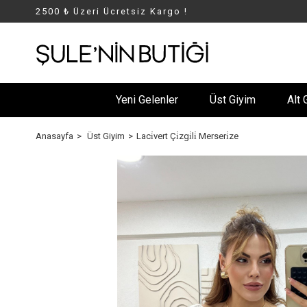
2500 ₺ Üzeri Ücretsiz Kargo !
Yeni Gelenler
Üst Giyim
Alt 
Anasayfa
Üst Giyim
Laci̇vert Çi̇zgi̇li̇ Merseri̇ze