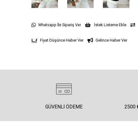
Whatsapp İle Sipariş Ver
İstek Listeme Ekle
Fiyat Düşünce Haber Ver
Gelince Haber Ver
GÜVENLI ÖDEME
2500 