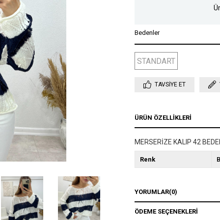
Ür
Bedenler
STANDART
TAVSIYE ET
ÜRÜN ÖZELLIKLERI
MERSERİZE KALIP 42 BED
Renk
YORUMLAR
(0)
ÖDEME SEÇENEKLERI