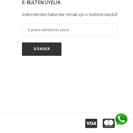
E-BÜLTEN ÜYELİK
İndirimlerden haberdar olmak için e-bültene kaydol!
GÖNDER