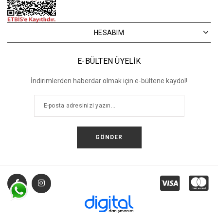
HESABIM
E-BÜLTEN ÜYELİK
İndirimlerden haberdar olmak için e-bültene kaydol!
GÖNDER