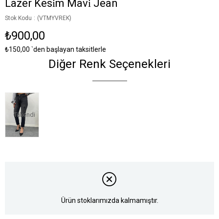
Lazer Kesi̇m Mavi̇ Jean
Stok Kodu
(VTMYVREK)
₺900,00
₺150,00
`den başlayan taksitlerle
Diğer Renk Seçenekleri
Tükendi
Ürün stoklarımızda kalmamıştır.