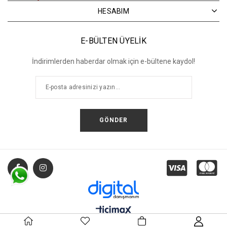
HESABIM
E-BÜLTEN ÜYELİK
İndirimlerden haberdar olmak için e-bültene kaydol!
GÖNDER