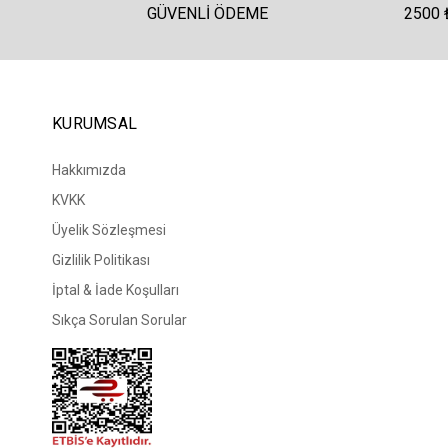
GÜVENLI ÖDEME
2500 
KURUMSAL
Hakkımızda
KVKK
Üyelik Sözleşmesi
Gizlilik Politikası
İptal & İade Koşulları
Sıkça Sorulan Sorular