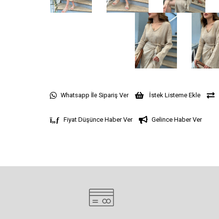
Whatsapp İle Sipariş Ver
İstek Listeme Ekle
Fiyat Düşünce Haber Ver
Gelince Haber Ver