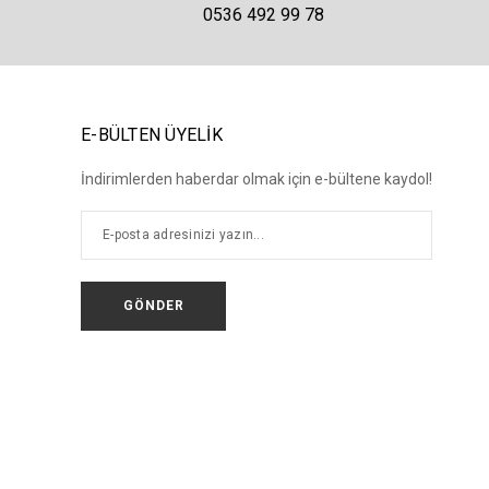
0536 492 99 78
E-BÜLTEN ÜYELİK
İndirimlerden haberdar olmak için e-bültene kaydol!
GÖNDER