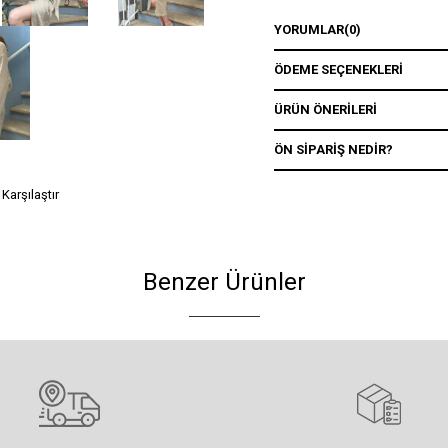
YORUMLAR
(0)
ÖDEME SEÇENEKLERI
ÜRÜN ÖNERILERI
ÖN SIPARIŞ NEDIR?
Karşılaştır
Benzer Ürünler