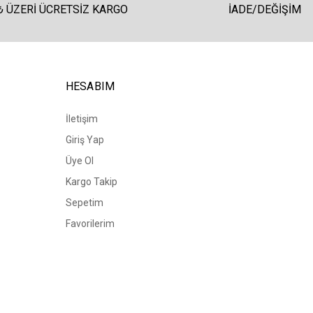
₺ ÜZERI ÜCRETSIZ KARGO
İADE/DEĞIŞIM
HESABIM
İletişim
Giriş Yap
Üye Ol
Kargo Takip
Sepetim
Favorilerim