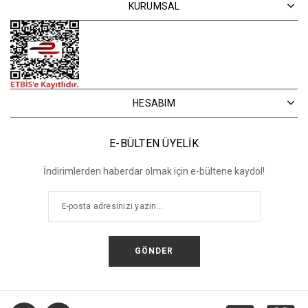
KURUMSAL
HESABIM
E-BÜLTEN ÜYELİK
İndirimlerden haberdar olmak için e-bültene kaydol!
GÖNDER