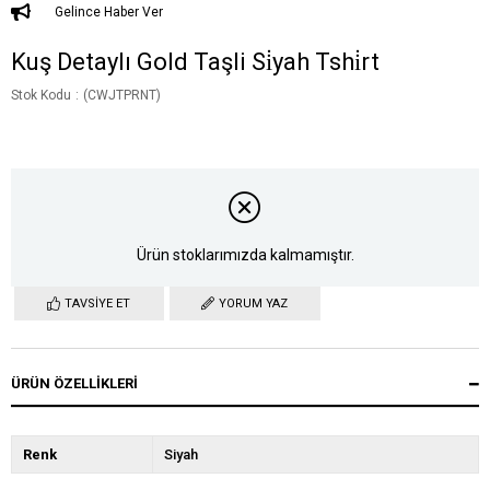
Gelince Haber Ver
Kuş Detaylı Gold Taşli Si̇yah Tshi̇rt
Stok Kodu
(CWJTPRNT)
Ürün stoklarımızda kalmamıştır.
TAVSIYE ET
YORUM YAZ
ÜRÜN ÖZELLIKLERI
Renk
Siyah