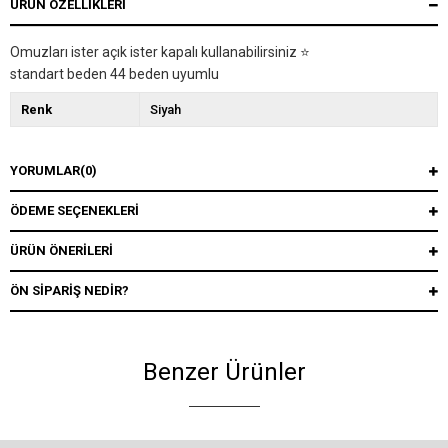
ÜRÜN ÖZELLIKLERI
Omuzları ister açık ister kapalı kullanabilirsiniz ⭐️
standart beden 44 beden uyumlu
Renk
Siyah
YORUMLAR
(0)
ÖDEME SEÇENEKLERI
ÜRÜN ÖNERILERI
ÖN SIPARIŞ NEDIR?
Benzer Ürünler