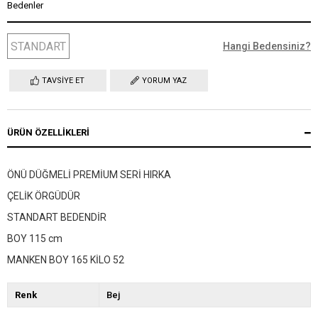
Bedenler
STANDART
Hangi Bedensiniz?
TAVSIYE ET
YORUM YAZ
ÜRÜN ÖZELLIKLERI
ÖNÜ DÜĞMELİ PREMİUM SERİ HIRKA
ÇELİK ÖRGÜDÜR
STANDART BEDENDİR
BOY 115 cm
MANKEN BOY 165 KİLO 52
Renk
Bej