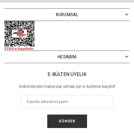
KURUMSAL
HESABIM
E-BÜLTEN ÜYELİK
İndirimlerden haberdar olmak için e-bültene kaydol!
GÖNDER