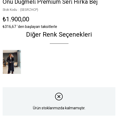
Önü Düğmeli̇ Premi̇um Seri̇ Hirka Bej
Stok Kodu
(SEGRZHCP)
₺1.900,00
₺316,67
`den başlayan taksitlerle
Diğer Renk Seçenekleri
Tükendi
Ürün stoklarımızda kalmamıştır.