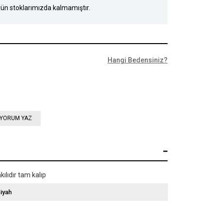
ün stoklarımızda kalmamıştır.
Hangi Bedensiniz?
YORUM YAZ
ılıdır tam kalıp
iyah