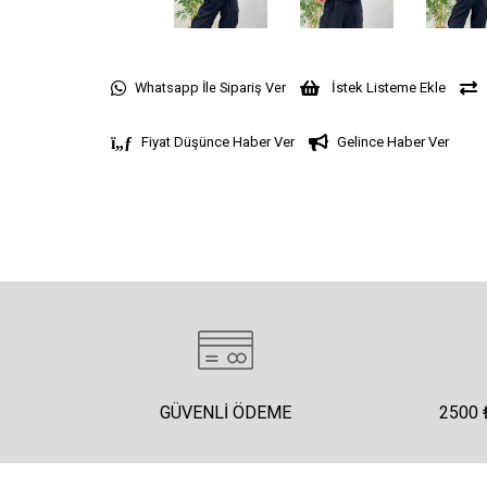
Whatsapp İle Sipariş Ver
İstek Listeme Ekle
Fiyat Düşünce Haber Ver
Gelince Haber Ver
GÜVENLI ÖDEME
2500 