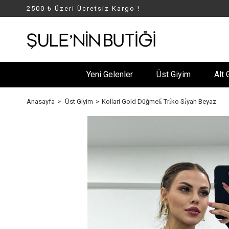
2500 ₺ Üzeri Ücretsiz Kargo !
Yeni Gelenler
Üst Giyim
Alt 
Anasayfa
Üst Giyim
Kollari Gold Düğmeli̇ Tri̇ko Si̇yah Beyaz