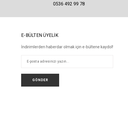
0536 492 99 78
E-BÜLTEN ÜYELİK
İndirimlerden haberdar olmak için e-bültene kaydol!
GÖNDER