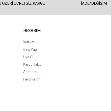
₺ ÜZERI ÜCRETSIZ KARGO
İADE/DEĞIŞIM
HESABIM
İletişim
Giriş Yap
Üye Ol
Kargo Takip
Sepetim
Favorilerim