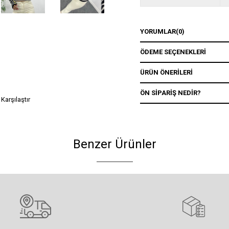
YORUMLAR
(0)
ÖDEME SEÇENEKLERI
ÜRÜN ÖNERILERI
ÖN SIPARIŞ NEDIR?
Karşılaştır
Benzer Ürünler