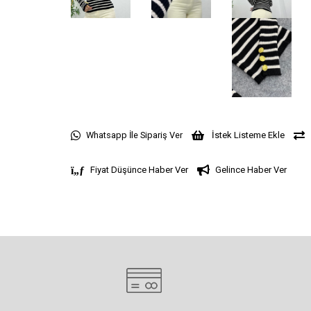
Whatsapp İle Sipariş Ver
İstek Listeme Ekle
Fiyat Düşünce Haber Ver
Gelince Haber Ver