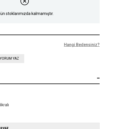
ün stoklarımızda kalmamıştır.
Hangi Bedensiniz?
YORUM YAZ
ikralı
Beyaz