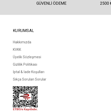
GÜVENLI ÖDEME
2500 
KURUMSAL
Hakkımızda
KVKK
Üyelik Sözleşmesi
Gizlilik Politikası
İptal & İade Koşulları
Sıkça Sorulan Sorular