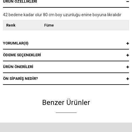
ÜRÜN ÖZELLIKLERI
42 bedene kadar olur 80 cm boy uzunluğu enine boyuna likralıdır
Renk
Füme
YORUMLAR
(0)
ÖDEME SEÇENEKLERI
ÜRÜN ÖNERILERI
ÖN SIPARIŞ NEDIR?
Benzer Ürünler