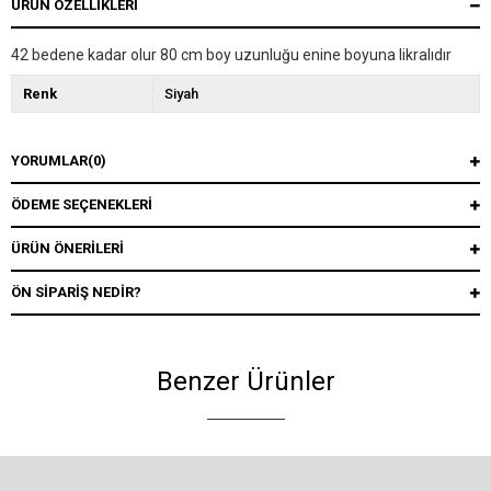
ÜRÜN ÖZELLIKLERI
42 bedene kadar olur 80 cm boy uzunluğu enine boyuna likralıdır
Renk
Siyah
YORUMLAR
(0)
ÖDEME SEÇENEKLERI
ÜRÜN ÖNERILERI
ÖN SIPARIŞ NEDIR?
Benzer Ürünler