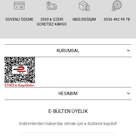
GÜVENLI ÖDEME
2500 ₺ ÜZERI
İADE/DEĞIŞIM
0536 492 99 78
ÜCRETSIZ KARGO
KURUMSAL
HESABIM
E-BÜLTEN ÜYELİK
İndirimlerden haberdar olmak için e-bültene kaydol!