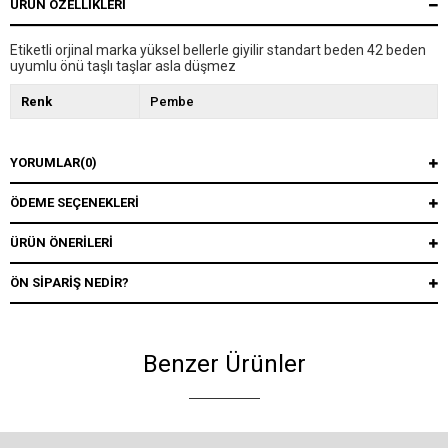
ÜRÜN ÖZELLIKLERI
Etiketli orjinal marka yüksel bellerle giyilir standart beden 42 beden
uyumlu önü taşlı taşlar asla düşmez
Renk
Pembe
YORUMLAR
(0)
ÖDEME SEÇENEKLERI
ÜRÜN ÖNERILERI
ÖN SIPARIŞ NEDIR?
Benzer Ürünler