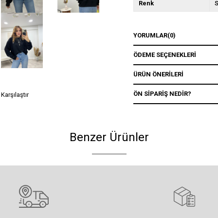
Renk
S
YORUMLAR
(0)
ÖDEME SEÇENEKLERI
ÜRÜN ÖNERILERI
ÖN SIPARIŞ NEDIR?
Karşılaştır
Benzer Ürünler