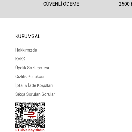
GÜVENLI ÖDEME
2500 
KURUMSAL
Hakkımızda
KVKK
Üyelik Sözleşmesi
Gizlilik Politikası
İptal & İade Koşulları
Sıkça Sorulan Sorular