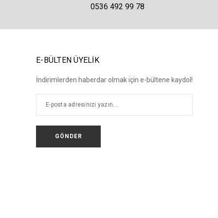
0536 492 99 78
E-BÜLTEN ÜYELİK
İndirimlerden haberdar olmak için e-bültene kaydol!
GÖNDER