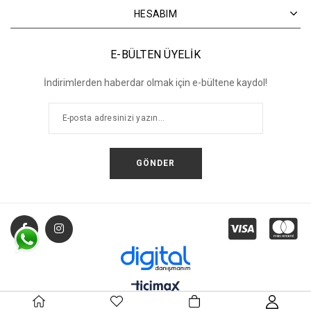
HESABIM
E-BÜLTEN ÜYELİK
İndirimlerden haberdar olmak için e-bültene kaydol!
GÖNDER