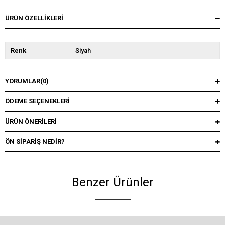
ÜRÜN ÖZELLIKLERI
Renk
Siyah
YORUMLAR
(0)
ÖDEME SEÇENEKLERI
ÜRÜN ÖNERILERI
ÖN SIPARIŞ NEDIR?
Benzer Ürünler