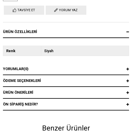
TAVSIYE ET
YORUM YAZ
ÜRÜN ÖZELLIKLERI
Renk
Siyah
YORUMLAR
(0)
ÖDEME SEÇENEKLERI
ÜRÜN ÖNERILERI
ÖN SIPARIŞ NEDIR?
Benzer Ürünler