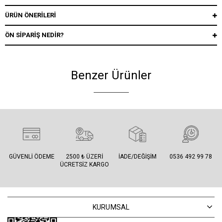
ÜRÜN ÖNERILERI
ÖN SIPARIŞ NEDIR?
Benzer Ürünler
GÜVENLI ÖDEME
2500 ₺ ÜZERI
İADE/DEĞIŞIM
0536 492 99 78
ÜCRETSIZ KARGO
KURUMSAL