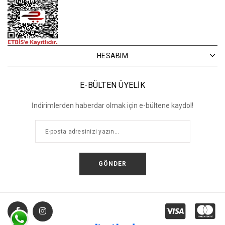
HESABIM
E-BÜLTEN ÜYELİK
İndirimlerden haberdar olmak için e-bültene kaydol!
GÖNDER