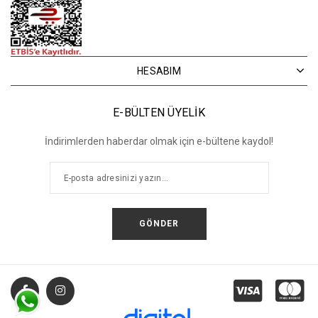
HESABIM
E-BÜLTEN ÜYELİK
İndirimlerden haberdar olmak için e-bültene kaydol!
GÖNDER