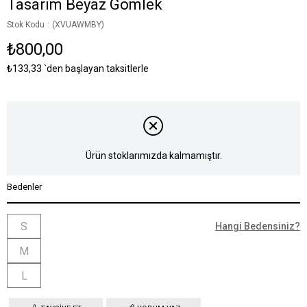
Tasarim Beyaz Gömlek
Stok Kodu
(XVUAWMBY)
₺800,00
₺133,33
`den başlayan taksitlerle
Ürün stoklarımızda kalmamıştır.
Bedenler
S
Hangi Bedensiniz?
M
L