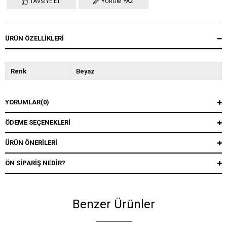
TAVSIYE ET
YORUM YAZ
ÜRÜN ÖZELLIKLERI
Renk
Beyaz
YORUMLAR
(0)
ÖDEME SEÇENEKLERI
ÜRÜN ÖNERILERI
ÖN SIPARIŞ NEDIR?
Benzer Ürünler