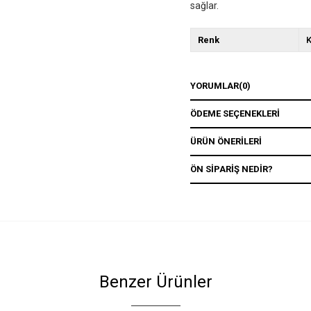
sağlar.
Renk
K
YORUMLAR
(0)
ÖDEME SEÇENEKLERI
ÜRÜN ÖNERILERI
ÖN SIPARIŞ NEDIR?
Benzer Ürünler