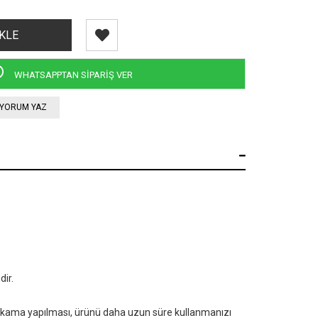
WHATSAPPTAN SİPARİŞ VER
YORUM YAZ
ir.
ıkama yapılması, ürünü daha uzun süre kullanmanızı