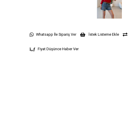
Whatsapp İle Sipariş Ver
İstek Listeme Ekle
Fiyat Düşünce Haber Ver