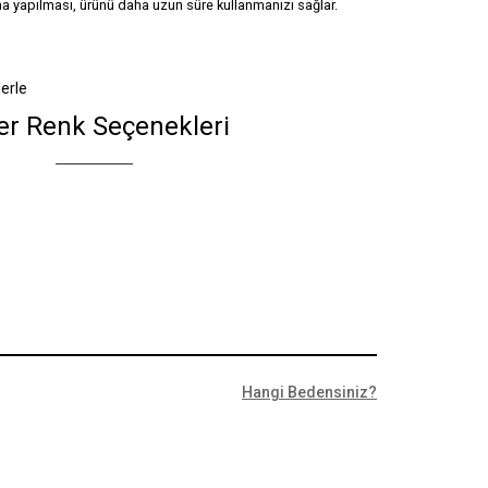
a yapılması, ürünü daha uzun süre kullanmanızı sağlar.
lerle
er Renk Seçenekleri
Hangi Bedensiniz?