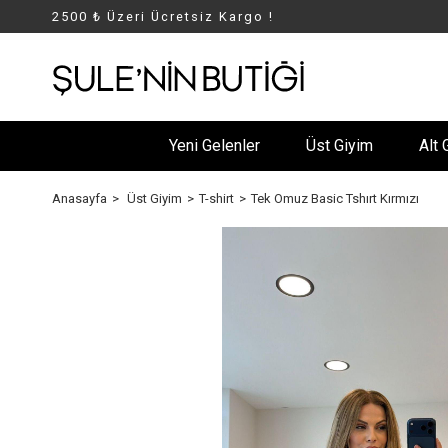
2500 ₺ Üzeri Ücretsiz Kargo !
Yeni Gelenler
Üst Giyim
Alt 
Anasayfa
Üst Giyim
T-shirt
Tek Omuz Basic Tshırt Kırmızı