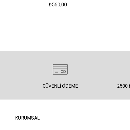
₺560,00
GÜVENLI ÖDEME
2500 
KURUMSAL