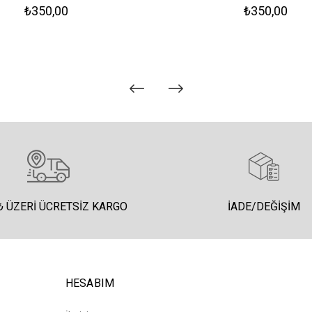
₺350,00
₺350,00
₺ ÜZERI ÜCRETSIZ KARGO
İADE/DEĞIŞIM
HESABIM