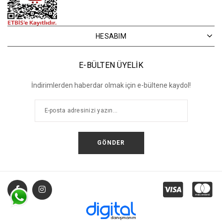
HESABIM
E-BÜLTEN ÜYELİK
İndirimlerden haberdar olmak için e-bültene kaydol!
GÖNDER