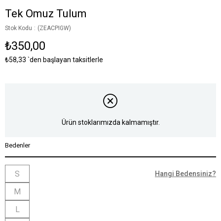
Tek Omuz Tulum
Stok Kodu
(ZEACPIGW)
₺350,00
₺58,33
`den başlayan taksitlerle
Ürün stoklarımızda kalmamıştır.
Bedenler
S
Hangi Bedensiniz?
M
L