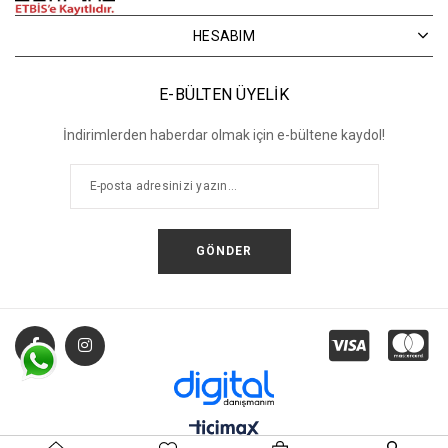
HESABIM
E-BÜLTEN ÜYELİK
İndirimlerden haberdar olmak için e-bültene kaydol!
GÖNDER