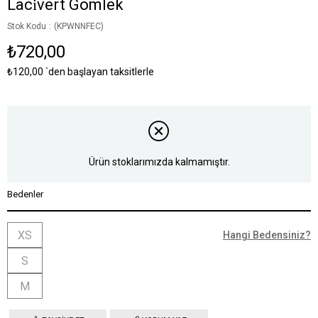
Laci̇vert Gömlek
Stok Kodu
(KPWNNFEC)
₺720,00
₺120,00
`den başlayan taksitlerle
Ürün stoklarımızda kalmamıştır.
Bedenler
XS
Hangi Bedensiniz?
S
M