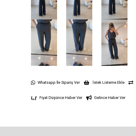
Whatsapp İle Sipariş Ver
İstek Listeme Ekle
Fiyat Düşünce Haber Ver
Gelince Haber Ver