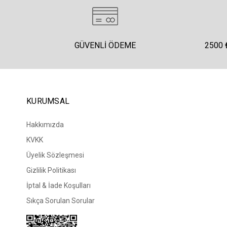
GÜVENLI ÖDEME
2500 
KURUMSAL
Hakkımızda
KVKK
Üyelik Sözleşmesi
Gizlilik Politikası
İptal & İade Koşulları
Sıkça Sorulan Sorular