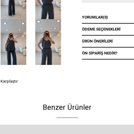
YORUMLAR
(0)
ÖDEME SEÇENEKLERI
ÜRÜN ÖNERILERI
ÖN SIPARIŞ NEDIR?
Karşılaştır
Benzer Ürünler