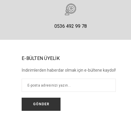
0536 492 99 78
E-BÜLTEN ÜYELİK
İndirimlerden haberdar olmak için e-bültene kaydol!
GÖNDER