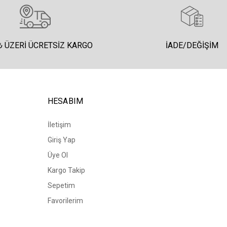
₺ ÜZERI ÜCRETSIZ KARGO
İADE/DEĞIŞIM
HESABIM
İletişim
Giriş Yap
Üye Ol
Kargo Takip
Sepetim
Favorilerim