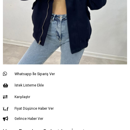
Whatsapp İle Sipariş Ver
İstek Listeme Ekle
Karşılaştır
Fiyat Düşünce Haber Ver
Gelince Haber Ver