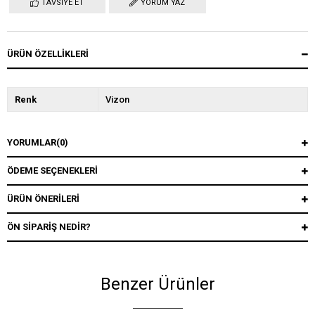
TAVSIYE ET
YORUM YAZ
ÜRÜN ÖZELLIKLERI
Renk
Vizon
YORUMLAR
(0)
ÖDEME SEÇENEKLERI
ÜRÜN ÖNERILERI
ÖN SIPARIŞ NEDIR?
Benzer Ürünler