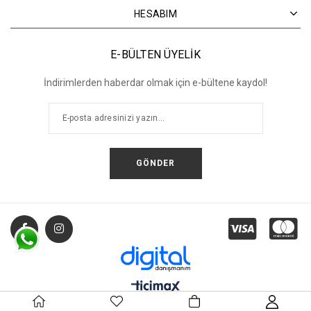
HESABIM
E-BÜLTEN ÜYELİK
İndirimlerden haberdar olmak için e-bültene kaydol!
GÖNDER