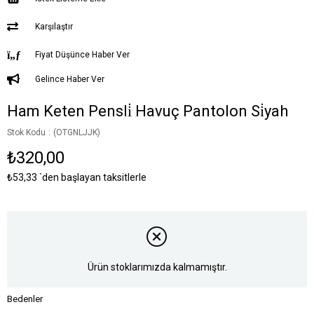
Karşılaştır
Fiyat Düşünce Haber Ver
Gelince Haber Ver
Ham Keten Pensli̇ Havuç Pantolon Si̇yah
Stok Kodu
(OTGNLJJK)
₺320,00
₺53,33
`den başlayan taksitlerle
Ürün stoklarımızda kalmamıştır.
Bedenler