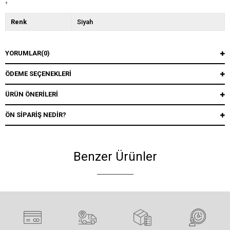
+
Renk
Siyah
YORUMLAR
(0)
ÖDEME SEÇENEKLERI
ÜRÜN ÖNERILERI
ÖN SIPARIŞ NEDIR?
Benzer Ürünler