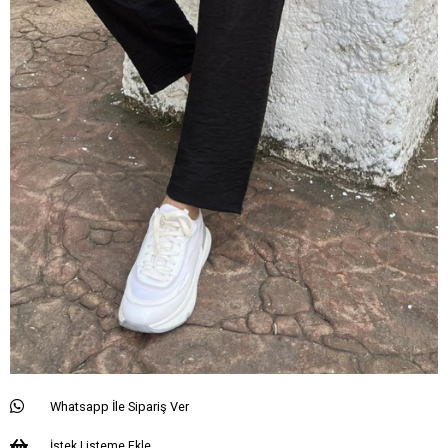
Whatsapp İle Sipariş Ver
İstek Listeme Ekle