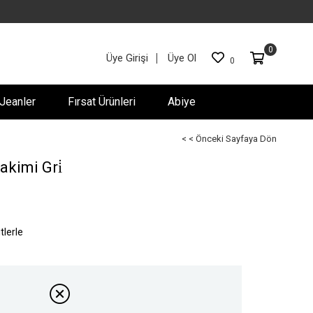
0
Üye Girişi
Üye Ol
0
Jeanler
Fırsat Ürünleri
Abiye
< < Önceki Sayfaya Dön
Takimi Gri̇
tlerle