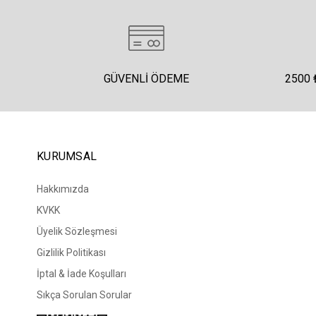
GÜVENLI ÖDEME
2500 
KURUMSAL
Hakkımızda
KVKK
Üyelik Sözleşmesi
Gizlilik Politikası
İptal & İade Koşulları
Sıkça Sorulan Sorular