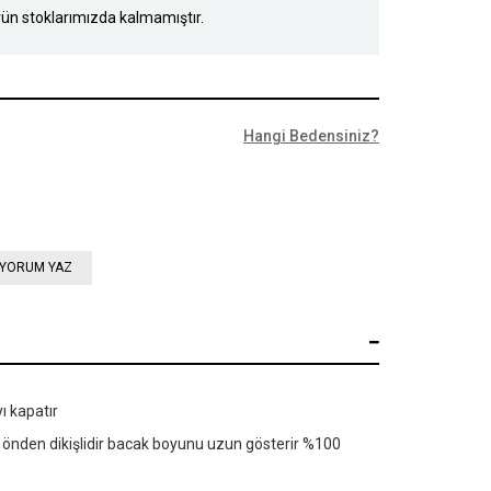
ün stoklarımızda kalmamıştır.
Hangi Bedensiniz?
YORUM YAZ
yı kapatır
e önden dikişlidir bacak boyunu uzun gösterir %100