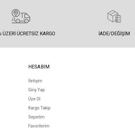
₺ ÜZERI ÜCRETSIZ KARGO
İADE/DEĞIŞIM
HESABIM
İletişim
Giriş Yap
Üye Ol
Kargo Takip
Sepetim
Favorilerim