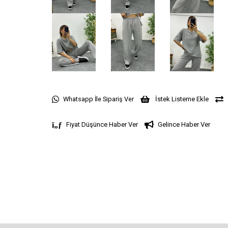
Whatsapp İle Sipariş Ver
İstek Listeme Ekle
Fiyat Düşünce Haber Ver
Gelince Haber Ver