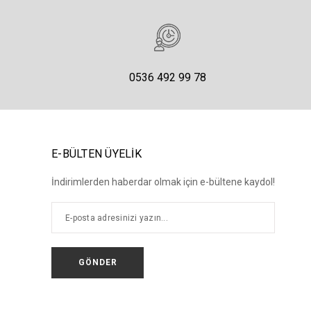
0536 492 99 78
E-BÜLTEN ÜYELİK
İndirimlerden haberdar olmak için e-bültene kaydol!
GÖNDER