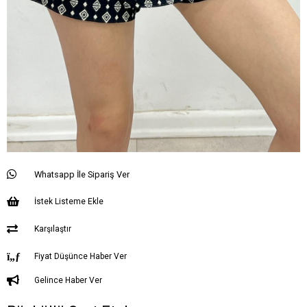
Whatsapp İle Sipariş Ver
İstek Listeme Ekle
Karşılaştır
Fiyat Düşünce Haber Ver
Gelince Haber Ver