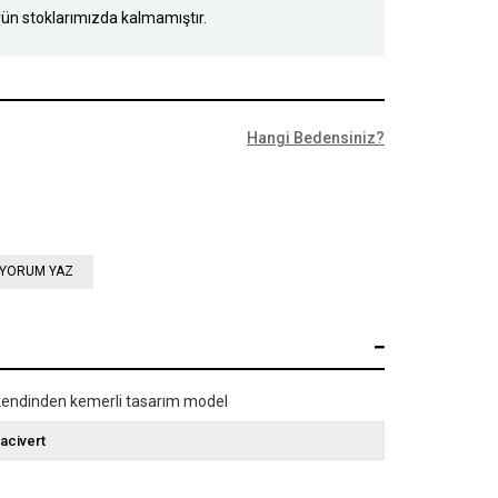
ün stoklarımızda kalmamıştır.
Hangi Bedensiniz?
YORUM YAZ
kendinden kemerli tasarım model
acivert