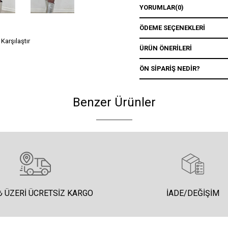
YORUMLAR
(0)
ÖDEME SEÇENEKLERI
Karşılaştır
ÜRÜN ÖNERILERI
ÖN SIPARIŞ NEDIR?
Benzer Ürünler
₺ ÜZERI ÜCRETSIZ KARGO
İADE/DEĞIŞIM