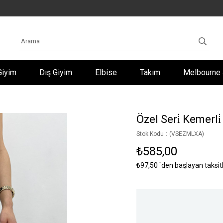
Giyim
Dış Giyim
Elbise
Takım
Melbourne 
Özel Seri̇ Kemerli
Stok Kodu
(VSEZMLXA)
₺585,00
₺97,50
`den başlayan taksit