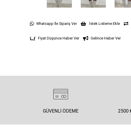
Whatsapp İle Sipariş Ver
İstek Listeme Ekle
Fiyat Düşünce Haber Ver
Gelince Haber Ver
GÜVENLI ÖDEME
2500 