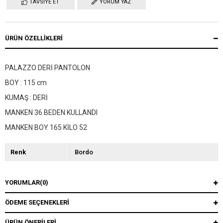
TAVSIYE ET
YORUM YAZ
ÜRÜN ÖZELLIKLERI
PALAZZO DERİ PANTOLON
BOY : 115 cm
KUMAŞ : DERİ
MANKEN 36 BEDEN KULLANDI
MANKEN BOY 165 KİLO 52
Renk
Bordo
YORUMLAR
(0)
ÖDEME SEÇENEKLERI
ÜRÜN ÖNERILERI