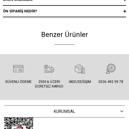
ÖN SIPARIŞ NEDIR?
Benzer Ürünler
GÜVENLI ÖDEME
2500 ₺ ÜZERI
İADE/DEĞIŞIM
0536 492 99 78
ÜCRETSIZ KARGO
KURUMSAL