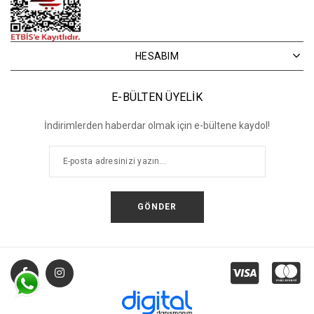
HESABIM
E-BÜLTEN ÜYELİK
İndirimlerden haberdar olmak için e-bültene kaydol!
GÖNDER