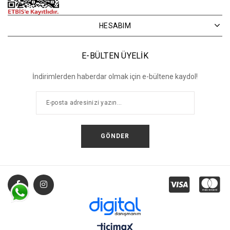
HESABIM
E-BÜLTEN ÜYELİK
İndirimlerden haberdar olmak için e-bültene kaydol!
GÖNDER