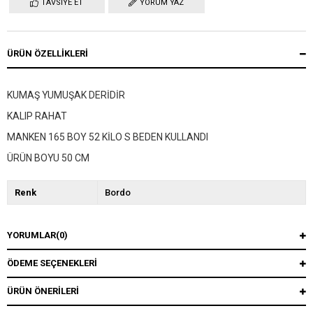
TAVSIYE ET
YORUM YAZ
ÜRÜN ÖZELLIKLERI
KUMAŞ YUMUŞAK DERİDİR
KALIP RAHAT
MANKEN 165 BOY 52 KİLO S BEDEN KULLANDI
ÜRÜN BOYU 50 CM
Renk
Bordo
YORUMLAR
(0)
ÖDEME SEÇENEKLERI
ÜRÜN ÖNERILERI