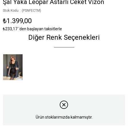
Şal Yaka Leopar Astarli Ceket Vi̇zon
Stok Kodu
(PSNFECTM)
₺1.399,00
₺233,17
`den başlayan taksitlerle
Diğer Renk Seçenekleri
Tükendi
Ürün stoklarımızda kalmamıştır.