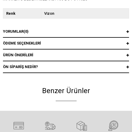
Renk
Vizon
YORUMLAR
(0)
ÖDEME SEÇENEKLERI
ÜRÜN ÖNERILERI
ÖN SIPARIŞ NEDIR?
Benzer Ürünler