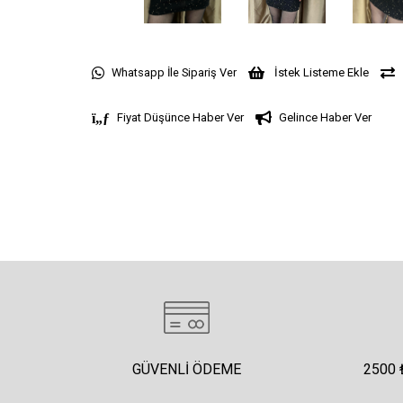
Whatsapp İle Sipariş Ver
İstek Listeme Ekle
Fiyat Düşünce Haber Ver
Gelince Haber Ver
GÜVENLI ÖDEME
2500 