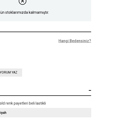
ün stoklarımızda kalmamıştır.
Hangi Bedensiniz?
YORUM YAZ
ld renk payetleri beli lastikli
iyah