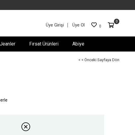
0
Üye Girişi
Üye Ol
0
Jeanler
Fırsat Ürünleri
Abiye
< < Önceki Sayfaya Dön
lerle