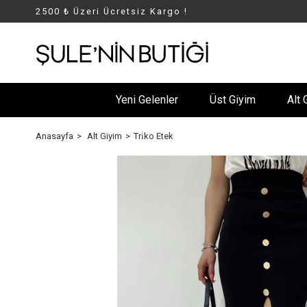
2500 ₺ Üzeri Ücretsiz Kargo !
Yeni Gelenler
Üst Giyim
Alt 
Anasayfa
Alt Giyim
Tri̇ko Etek