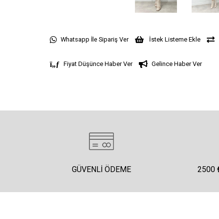
Whatsapp İle Sipariş Ver
İstek Listeme Ekle
Fiyat Düşünce Haber Ver
Gelince Haber Ver
GÜVENLI ÖDEME
2500 