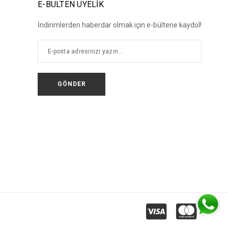
E-BÜLTEN ÜYELİK
İndirimlerden haberdar olmak için e-bültene kaydol!
GÖNDER